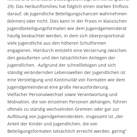
29). Das Herkunftsmilieu hat folglich einen starken Einfluss
darauf, ob Jugendliche Beteiligungschancen wahrnehmen
(können) oder nicht. Dies kann in der Praxis in klassischen
Jugendbeteiligungsformaten wie dem Jugendgemeinderat
häufig beobachtet werden, in dem sich überproportional
viele Jugendliche aus den höheren Schulformen
engagieren. Hierdurch entsteht eine Verzerrung zwischen
den geäußerten und den tatsächlichen Anliegen der
Jugendlichen. Aufgrund der schnelllebigen und sich
ständig verändernden Lebenswelten der Jugendlichen ist
eine Verstetigung und Kontinuität von Formaten wie dem
Jugendgemeinderat eine große Herausforderung.
Vielfacher Personalwechsel sowie Verantwortung und
Motivation, die von einzelnen Personen abhängen, führen
oftmals zu ständig wechselnden Gremien oder gar zur
Auflösung von Jugendgemeinderäten. Insgesamt ist „der
Anteil der Kinder und Jugendlichen, die von
Beteiligungsformaten tatsächlich erreicht werden, gering“