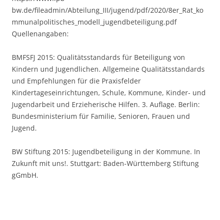
bw.de/fileadmin/Abteilung_III/jugend/pdf/2020/8er_Rat_ko
mmunalpolitisches_modell_jugendbeteiligung.pdf
Quellenangaben:
BMFSFJ 2015: Qualitätsstandards für Beteiligung von
Kindern und Jugendlichen. Allgemeine Qualitätsstandards
und Empfehlungen für die Praxisfelder
Kindertageseinrichtungen, Schule, Kommune, Kinder- und
Jugendarbeit und Erzieherische Hilfen. 3. Auflage. Berlin:
Bundesministerium für Familie, Senioren, Frauen und
Jugend.
BW Stiftung 2015: Jugendbeteiligung in der Kommune. In
Zukunft mit uns!. Stuttgart: Baden-Württemberg Stiftung
gGmbH.