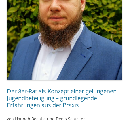
Der 8er-Rat als Konzept einer gelungenen
Jugendbeteiligung – grundlegende
Erfahrungen aus der Praxis
von Hannah Bechtle und Denis Schuster