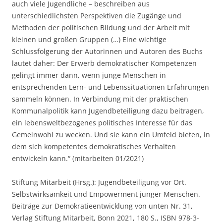
auch viele Jugendliche – beschreiben aus
unterschiedlichsten Perspektiven die Zugänge und
Methoden der politischen Bildung und der Arbeit mit
kleinen und großen Gruppen (…) Eine wichtige
Schlussfolgerung der Autorinnen und Autoren des Buchs
lautet daher: Der Erwerb demokratischer Kompetenzen
gelingt immer dann, wenn junge Menschen in
entsprechenden Lern- und Lebenssituationen Erfahrungen
sammeln können. In Verbindung mit der praktischen
Kommunalpolitik kann Jugendbeteiligung dazu beitragen,
ein lebensweltbezogenes politisches Interesse für das
Gemeinwohl zu wecken. Und sie kann ein Umfeld bieten, in
dem sich kompetentes demokratisches Verhalten
entwickeln kann.“ (mitarbeiten 01/2021)
Stiftung Mitarbeit (Hrsg.): Jugendbeteiligung vor Ort.
Selbstwirksamkeit und Empowerment junger Menschen.
Beiträge zur Demokratieentwicklung von unten Nr. 31,
Verlag Stiftung Mitarbeit, Bonn 2021, 180 S., ISBN 978-3-