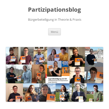
Zum
Inhalt
Partizipationsblog
springen
Bürgerbeteiligung in Theorie & Praxis
Menü