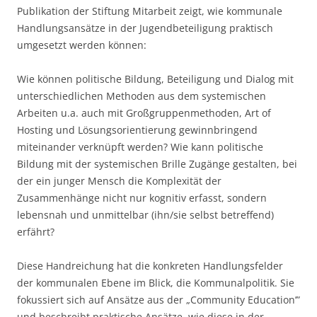
Publikation der Stiftung Mitarbeit zeigt, wie kommunale
Handlungsansätze in der Jugendbeteiligung praktisch
umgesetzt werden können:
Wie können politische Bildung, Beteiligung und Dialog mit
unterschiedlichen Methoden aus dem systemischen
Arbeiten u.a. auch mit Großgruppenmethoden, Art of
Hosting und Lösungsorientierung gewinnbringend
miteinander verknüpft werden? Wie kann politische
Bildung mit der systemischen Brille Zugänge gestalten, bei
der ein junger Mensch die Komplexität der
Zusammenhänge nicht nur kognitiv erfasst, sondern
lebensnah und unmittelbar (ihn/sie selbst betreffend)
erfährt?
Diese Handreichung hat die konkreten Handlungsfelder
der kommunalen Ebene im Blick, die Kommunalpolitik. Sie
fokussiert sich auf Ansätze aus der „Community Education’”
und beschreibt praktische Ansätze, wie diese in der