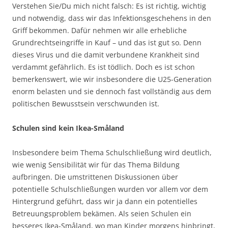
Verstehen Sie/Du mich nicht falsch: Es ist richtig, wichtig
und notwendig, dass wir das Infektionsgeschehens in den
Griff bekommen. Dafür nehmen wir alle erhebliche
Grundrechtseingriffe in Kauf – und das ist gut so. Denn
dieses Virus und die damit verbundene Krankheit sind
verdammt gefährlich. Es ist tödlich. Doch es ist schon
bemerkenswert, wie wir insbesondere die U25-Generation
enorm belasten und sie dennoch fast vollständig aus dem
politischen Bewusstsein verschwunden ist.
Schulen sind kein Ikea-Sm
å
land
Insbesondere beim Thema Schulschließung wird deutlich,
wie wenig Sensibilität wir für das Thema Bildung
aufbringen. Die umstrittenen Diskussionen über
potentielle Schulschließungen wurden vor allem vor dem
Hintergrund geführt, dass wir ja dann ein potentielles
Betreuungsproblem bekämen. Als seien Schulen ein
besseres Ikea-Småland, wo man Kinder morgens hinbringt,