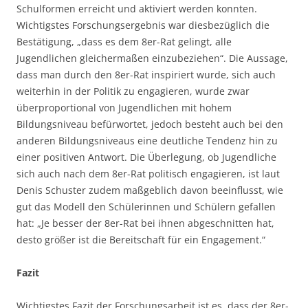
Schulformen erreicht und aktiviert werden konnten.
Wichtigstes Forschungsergebnis war diesbezüglich die
Bestätigung, „dass es dem 8er-Rat gelingt, alle
Jugendlichen gleichermaßen einzubeziehen“. Die Aussage,
dass man durch den 8er-Rat inspiriert wurde, sich auch
weiterhin in der Politik zu engagieren, wurde zwar
überproportional von Jugendlichen mit hohem
Bildungsniveau befürwortet, jedoch besteht auch bei den
anderen Bildungsniveaus eine deutliche Tendenz hin zu
einer positiven Antwort. Die Überlegung, ob Jugendliche
sich auch nach dem 8er-Rat politisch engagieren, ist laut
Denis Schuster zudem maßgeblich davon beeinflusst, wie
gut das Modell den Schülerinnen und Schülern gefallen
hat: „Je besser der 8er-Rat bei ihnen abgeschnitten hat,
desto größer ist die Bereitschaft für ein Engagement.“
Fazit
Wichtigstes Fazit der Forschungsarbeit ist es, dass der 8er-