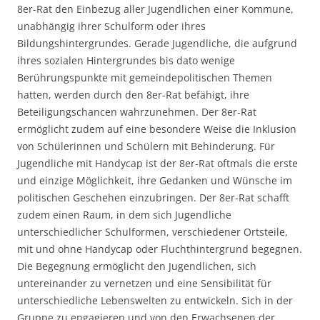
8er-Rat den Einbezug aller Jugendlichen einer Kommune,
unabhängig ihrer Schulform oder ihres
Bildungshintergrundes. Gerade Jugendliche, die aufgrund
ihres sozialen Hintergrundes bis dato wenige
Berührungspunkte mit gemeindepolitischen Themen
hatten, werden durch den 8er-Rat befähigt, ihre
Beteiligungschancen wahrzunehmen. Der 8er-Rat
ermöglicht zudem auf eine besondere Weise die Inklusion
von Schülerinnen und Schülern mit Behinderung. Für
Jugendliche mit Handycap ist der 8er-Rat oftmals die erste
und einzige Möglichkeit, ihre Gedanken und Wünsche im
politischen Geschehen einzubringen. Der 8er-Rat schafft
zudem einen Raum, in dem sich Jugendliche
unterschiedlicher Schulformen, verschiedener Ortsteile,
mit und ohne Handycap oder Fluchthintergrund begegnen.
Die Begegnung ermöglicht den Jugendlichen, sich
untereinander zu vernetzen und eine Sensibilität für
unterschiedliche Lebenswelten zu entwickeln. Sich in der
Gruppe zu engagieren und von den Erwachsenen der