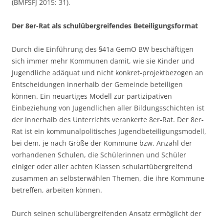
(BMFSFJ 2015: 31).
Der 8er-Rat als schulübergreifendes Beteiligungsformat
Durch die Einführung des §41a GemO BW beschäftigen
sich immer mehr Kommunen damit, wie sie Kinder und
Jugendliche adäquat und nicht konkret-projektbezogen an
Entscheidungen innerhalb der Gemeinde beteiligen
können. Ein neuartiges Modell zur partizipativen
Einbeziehung von Jugendlichen aller Bildungsschichten ist
der innerhalb des Unterrichts verankerte 8er-Rat. Der 8er-
Rat ist ein kommunalpolitisches Jugendbeteiligungsmodell,
bei dem, je nach Größe der Kommune bzw. Anzahl der
vorhandenen Schulen, die Schülerinnen und Schüler
einiger oder aller achten Klassen schulartübergreifend
zusammen an selbsterwählen Themen, die ihre Kommune
betreffen, arbeiten können.
Durch seinen schulübergreifenden Ansatz ermöglicht der