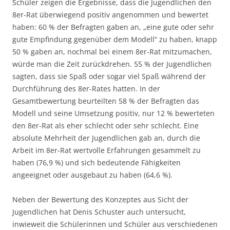
Schüler zeigen die Ergebnisse, dass die Jugendlichen den
8er-Rat überwiegend positiv angenommen und bewertet
haben: 60 % der Befragten gaben an, „eine gute oder sehr
gute Empfindung gegenüber dem Modell“ zu haben, knapp
50 % gaben an, nochmal bei einem 8er-Rat mitzumachen,
würde man die Zeit zurückdrehen. 55 % der Jugendlichen
sagten, dass sie Spaß oder sogar viel Spaß während der
Durchführung des 8er-Rates hatten. In der
Gesamtbewertung beurteilten 58 % der Befragten das
Modell und seine Umsetzung positiv, nur 12 % bewerteten
den 8er-Rat als eher schlecht oder sehr schlecht. Eine
absolute Mehrheit der Jugendlichen gab an, durch die
Arbeit im 8er-Rat wertvolle Erfahrungen gesammelt zu
haben (76,9 %) und sich bedeutende Fähigkeiten
angeeignet oder ausgebaut zu haben (64,6 %).
Neben der Bewertung des Konzeptes aus Sicht der
Jugendlichen hat Denis Schuster auch untersucht,
inwieweit die Schülerinnen und Schüler aus verschiedenen