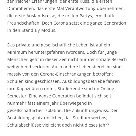
zahlreicher Erfahrungen: der erste Kuss, die ersten
Dummheiten, das erste Mal Verantwortung übernehmen,
die erste Auslandsreise, die ersten Partys, ernsthafte
Freundschaften. Doch Corona setzt eine ganze Generation
in den Stand-By-Modus.
Das private und gesellschaftliche Leben ist auf ein
Minimum heruntergefahren (worden). Doch für junge
Menschen geht in dieser Zeit nicht nur der soziale Bereich
weitgehend verloren. Auch andere Lebensbereiche sind
massiv von den Corona-Einschränkungen betroffen:
Schulen sind geschlossen, Ausbildungsbetriebe fahren
ihre Kapazitäten runter, Studierende sind im Online-
Semester. Eine ganze Generation befindet sich seit
nunmehr fast einem Jahr überwiegend in
gesellschaftlicher Isolation. Die Zukunft ungewiss. Der
Ausbildungsplatz unsicher, das Studium wertlos,
Schulabschlüsse vielleicht doch nicht dieses Jahr?