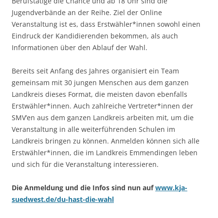
Berufstätige die Chance und ab 18 Uhr sind die
Jugendverbände an der Reihe. Ziel der Online
Veranstaltung ist es, dass Erstwähler*innen sowohl einen
Eindruck der Kandidierenden bekommen, als auch
Informationen über den Ablauf der Wahl.
Bereits seit Anfang des Jahres organisiert ein Team
gemeinsam mit 30 jungen Menschen aus dem ganzen
Landkreis dieses Format, die meisten davon ebenfalls
Erstwähler*innen. Auch zahlreiche Vertreter*innen der
SMV’en aus dem ganzen Landkreis arbeiten mit, um die
Veranstaltung in alle weiterführenden Schulen im
Landkreis bringen zu können. Anmelden können sich alle
Erstwähler*innen, die im Landkreis Emmendingen leben
und sich für die Veranstaltung interessieren.
Die Anmeldung und die Infos sind nun auf
www.kja-
suedwest.de/du-hast-die-wahl