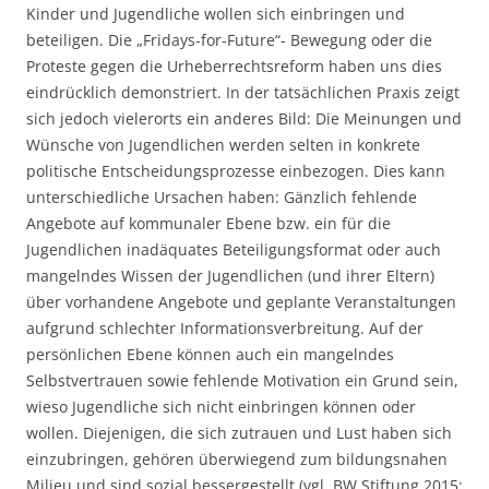
Kinder und Jugendliche wollen sich einbringen und
beteiligen. Die „Fridays-for-Future“- Bewegung oder die
Proteste gegen die Urheberrechtsreform haben uns dies
eindrücklich demonstriert. In der tatsächlichen Praxis zeigt
sich jedoch vielerorts ein anderes Bild: Die Meinungen und
Wünsche von Jugendlichen werden selten in konkrete
politische Entscheidungsprozesse einbezogen. Dies kann
unterschiedliche Ursachen haben: Gänzlich fehlende
Angebote auf kommunaler Ebene bzw. ein für die
Jugendlichen inadäquates Beteiligungsformat oder auch
mangelndes Wissen der Jugendlichen (und ihrer Eltern)
über vorhandene Angebote und geplante Veranstaltungen
aufgrund schlechter Informationsverbreitung. Auf der
persönlichen Ebene können auch ein mangelndes
Selbstvertrauen sowie fehlende Motivation ein Grund sein,
wieso Jugendliche sich nicht einbringen können oder
wollen. Diejenigen, die sich zutrauen und Lust haben sich
einzubringen, gehören überwiegend zum bildungsnahen
Milieu und sind sozial bessergestellt (vgl. BW Stiftung 2015: