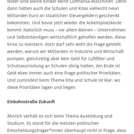
leider sind kleine Kinder keine Lufthansa-Maschinen. Denn
dann hätten auch die Schulen und Kitas vielleicht neun
Milliarden Euro an staatlichen Steuergeldern geschenkt
bekommen. Und bevor jetzt wieder die Arbeitsplatzkeule
kommt: Natürlich muss – vor allem kleinen – Unternehmen
und Selbstständigen wirtschaftlich geholfen werden, diese
Krise zu meistern, doch darf sehr wohl die Frage gestellt
werden, warum wir Milliarden in Industrie und Wirtschaft
pumpen, gleichzeitig aber kein Geld für Luftfilter und
Schutzausrüstung an Schulen übrig hatten. Am Ende ist
Geld eben immer auch eine Frage politischer Prioritäten.
Und zumindest beim Thema Kita und Schule ist klar, wo
diese Prioritäten lagen und liegen.
Einbahnstraße Zukunft
Ähnlich verhält es sich beim Thema Ausbildung und
Studium. Es stand für die meisten politischen
Entscheidungsträger*innen überhaupt nicht in Frage, dass