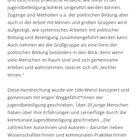
Jugendbeteiligung konkret umgesetzt werden können.
Zugänge und Methoden u.a. der politischen Bildung aber
auch in der Arbeit mit kleinen und großen Gruppen wird
aufgezeigt, wie systemisches Arbeiten mit politischer
Bildung und Beteiligung zusammengeführt werden kann.
Auch nehmen wir die Großgruppe als eine Form der
politischen Bildung besonders in den Blick, denn wenn
viele Menschen im Raum sind und sich gemeinsame
erleben und wahrnehmen, lässt es sich oft „leichter
lernen.“
Diese Handreichung wurde von Udo Wenzl konzipiert und
gemeinsam mit engen Weggefährt*innen der
Jugendbeteiligung geschrieben. Über 20 junge Menschen
haben über ihre Erfahrungen und Lernerfolge durch die
kommunale Jugendbeteiligung geschrieben. „Die
zahlreichen Autorinnen und Autoren – darunter neben
Wissenschaftler/innen und kommunalen Praktiker/innen