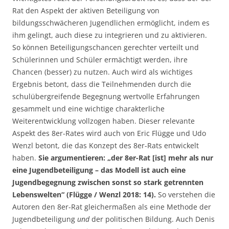
Rat den Aspekt der aktiven Beteiligung von
bildungsschwächeren Jugendlichen ermöglicht, indem es
ihm gelingt, auch diese zu integrieren und zu aktivieren.
So können Beteiligungschancen gerechter verteilt und
Schülerinnen und Schüler ermächtigt werden, ihre
Chancen (besser) zu nutzen. Auch wird als wichtiges
Ergebnis betont, dass die Teilnehmenden durch die
schulübergreifende Begegnung wertvolle Erfahrungen
gesammelt und eine wichtige charakterliche
Weiterentwicklung vollzogen haben. Dieser relevante
Aspekt des 8er-Rates wird auch von Eric Flügge und Udo
Wenzl betont, die das Konzept des 8er-Rats entwickelt
haben.
Sie argumentieren: „der 8er-Rat [ist] mehr als nur
eine Jugendbeteiligung – das Modell ist auch eine
Jugendbegegnung zwischen sonst so stark getrennten
Lebenswelten“ (Flügge / Wenzl 2018: 14).
So verstehen die
Autoren den 8er-Rat gleichermaßen als eine Methode der
Jugendbeteiligung
und
der politischen Bildung. Auch Denis