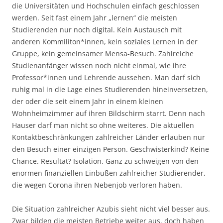
die Universitäten und Hochschulen einfach geschlossen
werden. Seit fast einem Jahr „lernen“ die meisten
Studierenden nur noch digital. Kein Austausch mit
anderen Kommiliton*innen, kein soziales Lernen in der
Gruppe, kein gemeinsamer Mensa-Besuch. Zahlreiche
Studienanfänger wissen noch nicht einmal, wie ihre
Professor*innen und Lehrende aussehen. Man darf sich
ruhig mal in die Lage eines Studierenden hineinversetzen,
der oder die seit einem Jahr in einem kleinen
Wohnheimzimmer auf ihren Bildschirm starrt. Denn nach
Hauser darf man nicht so ohne weiteres. Die aktuellen
Kontaktbeschränkungen zahlreicher Länder erlauben nur
den Besuch einer einzigen Person. Geschwisterkind? Keine
Chance. Resultat? Isolation. Ganz zu schweigen von den
enormen finanziellen Einbußen zahlreicher Studierender,
die wegen Corona ihren Nebenjob verloren haben.
Die Situation zahlreicher Azubis sieht nicht viel besser aus.
Zwar bilden die meisten Betriebe weiter aus, doch haben